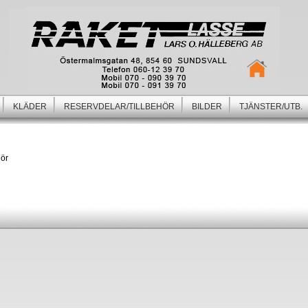
KLÄDER
RESERVDELAR/TILLBEHÖR
BILDER
TJÄNSTER/UTB.
hör