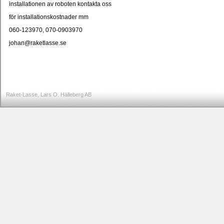
installationen av roboten kontakta oss
för installationskostnader mm
060-123970, 070-0903970
johan@raketlasse.se
Raket-Lasse, Lars O. Hälleberg AB