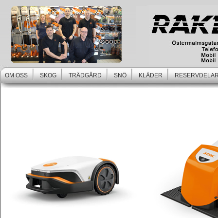
OM OSS
SKOG
TRÄDGÅRD
SNÖ
KLÄDER
RESERVDELAR