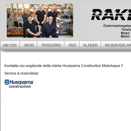
OM OSS
SKOG
TRÄDGÅRD
SNÖ
KLÄDER
RESERVDELAR
Kontakta oss angående detta märke Husqvarna Construction Motorkapar !!
Service & reservdelar